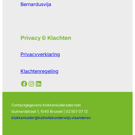
Bernardusvija
Privacy & Klachten
Privacyverklaring
Klachtenregeling
Facebook
Instagram
LinkedIn
Contactgegevens klokkenluidersdecreet
Guimardstraat 1, 1040 Brussel | 02 507 07 12
klokkenluider@katholiekonderwijs.vlaanderen