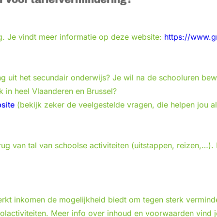
g. Je vindt meer informatie op deze website:
https://www.g
ling uit het secundair onderwijs? Je wil na de schooluren 
k in heel Vlaanderen en Brussel?
site
(bekijk zeker de veelgestelde vragen, die helpen jou a
g van tal van schoolse activiteiten (uitstappen, reizen,…).
kt inkomen de mogelijkheid biedt om tegen sterk verminder
hoolactiviteiten. Meer info over inhoud en voorwaarden vind