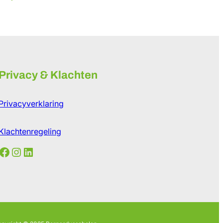
Privacy & Klachten
Privacyverklaring
Klachtenregeling
cebook
Instagram
LinkedIn