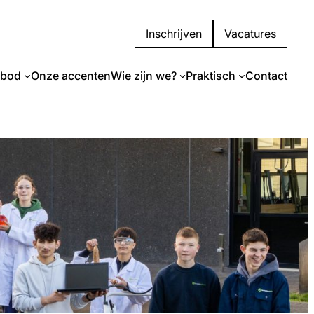
Inschrijven
Vacatures
nbod
Onze accenten
Wie zijn we?
Praktisch
Contact