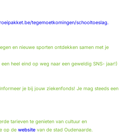
roeipakket.be/tegemoetkomingen/schooltoeslag.
bewegen en nieuwe sporten ontdekken samen met je
l een heel eind op weg naar een geweldig SNS- jaar!)
 Informeer je bij jouw ziekenfonds! Je mag steeds een
de tarieven te genieten van cultuur en
 je op de
website
van de stad Oudenaarde.