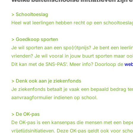
> Schooltoeslag
Heel wat leerlingen hebben recht op een schooltoesla
> Goedkoop sporten
Je wil sporten aan een spo(r)tpnijs? Je bent een leer
vrienden? Je wil vooral in jouw buurt sporten maar oo
Dit kan met de SNS-PAS’. Meer info? Doorloop de
web
> Denk ook aan je ziekenfonds
Je ziekenfonds betaalt je vaak een bepaald bedrag teru
aanvraagformulier indienen op school.
> De OK-pas
De OK-pas is een kansenpas die mensen met een beper
vrijetijdsinitiatieven. Deze OK-pas geldt ook voor sc