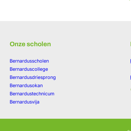
Onze scholen
Bernardusscholen
Bernarduscollege
Bernardusdriesprong
Bernardusokan
Fa
Bernardustechnicum
Bernardusvija