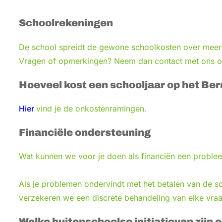
Schoolrekeningen
De school spreidt de gewone schoolkosten over meer
Vragen of opmerkingen? Neem dan contact met ons 
Hoeveel kost een schooljaar op het B
Hier
vind je de onkostenramingen.
Financiële ondersteuning
Wat kunnen we voor je doen als financiën een probl
Als je problemen ondervindt met het betalen van de 
verzekeren we een discrete behandeling van elke vra
Welke buitenschoolse initiatieven zijn 